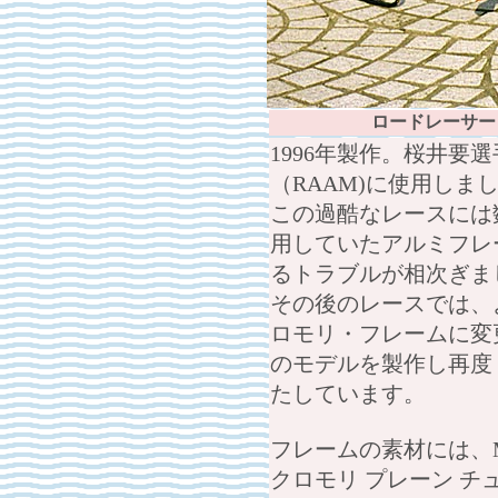
ロードレーサー
1996年製作。桜井要
（RAAM)に使用しま
この過酷なレースには
用していたアルミフレ
るトラブルが相次ぎま
その後のレースでは、
ロモリ・フレームに変
のモデルを製作し再度ト
たしています。
フレームの素材には、
クロモリ プレーン 