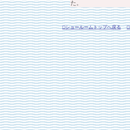
た。
□ショールームトップへ戻る