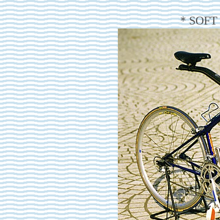
＊SOFT