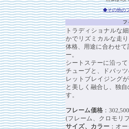
◆その他のフ
フ
トラディショナルな細
かでリズミカルな走り
体格、用途に合わせて
ー。
シートステーに沿って
チューブと、ドバッツ
レットブレイジングが
と美しく融合し、独自
す。
フレーム価格
：302,5
(フレーム、クロモリフ
サイズ、カラー
：オー